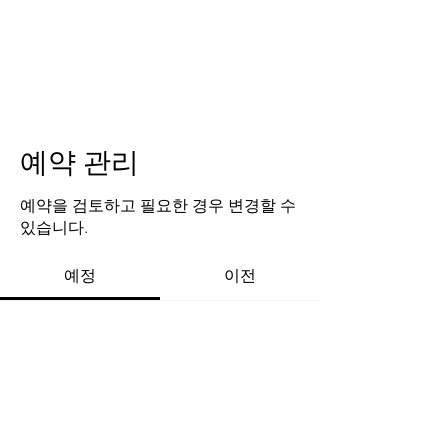
AKPGM
예약 관리
예약을 검토하고 필요한 경우 변경할 수
있습니다.
예정
이전