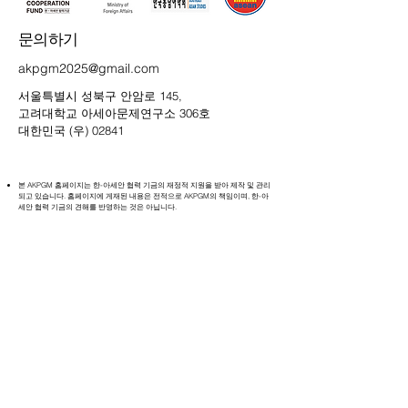
문의하기
akpgm2025@gmail.com
서울특별시 성북구 안암로 145,
고려대학교 아세아문제연구소 306호
대한민국 (우) 02841
본 AKPGM 홈페이지는 한-아세안 협력 기금의 재정적 지원을 받아 제작 및 관리
되고 있습니다. 홈페이지에 게재된 내용은 전적으로 AKPGM의 책임이며, 한-아
세안 협력 기금의 견해를 반영하는 것은 아닙니다.
AKCF 웹사이트
AKCF Linkedin